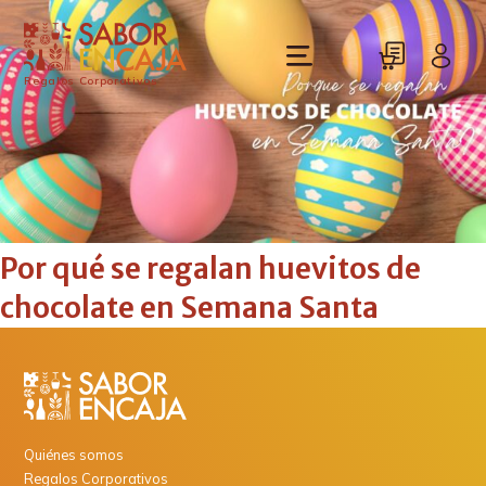
Regalos Corporativos
Por qué se regalan huevitos de
chocolate en Semana Santa
Quiénes somos
Regalos Corporativos