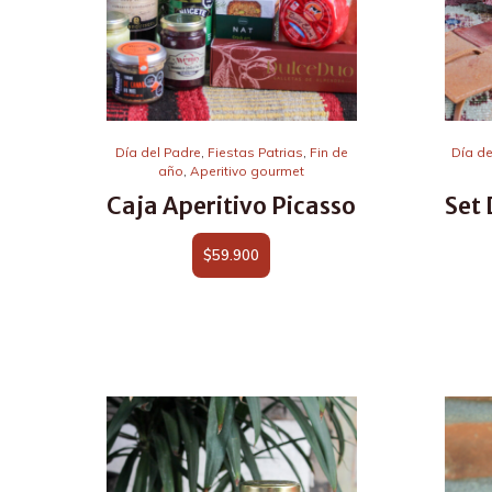
Día del Padre
,
Fiestas Patrias
,
Fin de
Día de
año
,
Aperitivo gourmet
Caja Aperitivo Picasso
Set
$
59.900