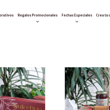
orativos
Regalos Promocionales
Fechas Especiales
Crea tu 