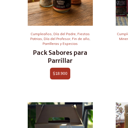
Cumpleaños
,
Día del Padre
,
Fiestas
Cumpl
Patrias
,
Día del Profesor
,
Fin de año
,
Mine
Parrilleras y Especias
Pack Sabores para
Parrillar
$
18.900