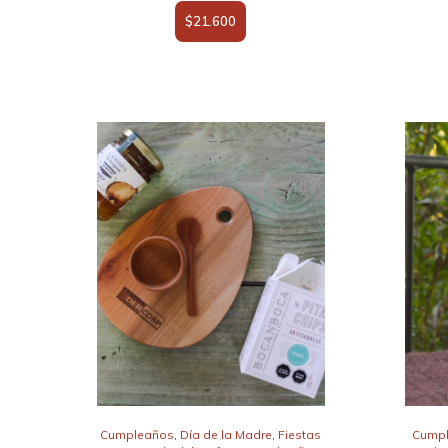
$
21.600
Cumpleaños
,
Día de la Madre
,
Fiestas
Cump