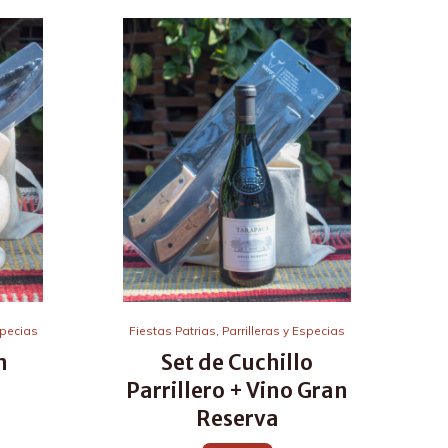
specias
Fiestas Patrias
,
Parrilleras y Especias
n
Set de Cuchillo
Parrillero + Vino Gran
Reserva