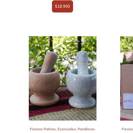
$
18.900
Fiestas Patrias
,
Esenciales
,
Parrilleras
Fiesta