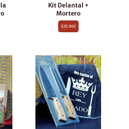
la
Kit Delantal +
ro
Mortero
$
25.900