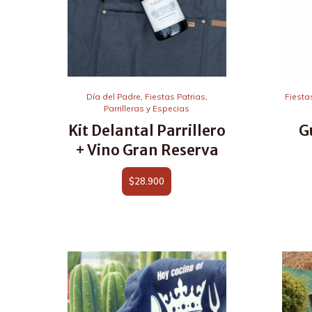
Día del Padre
,
Fiestas Patrias
,
Fiesta
Parrilleras y Especias
Kit Delantal Parrillero
G
+ Vino Gran Reserva
$
28.900