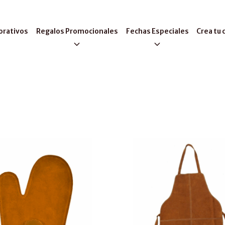
orativos
Regalos Promocionales
Fechas Especiales
Crea tu 