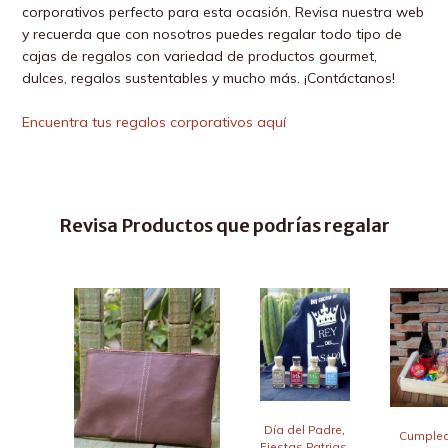
corporativos perfecto para esta ocasión. Revisa nuestra web
y recuerda que con nosotros puedes regalar todo tipo de
cajas de regalos con variedad de productos gourmet,
dulces, regalos sustentables y mucho más. ¡Contáctanos!
Encuentra tus regalos corporativos aquí
Revisa Productos que podrías regalar
Día del Padre
,
Cumple
Fiestas Patrias
,