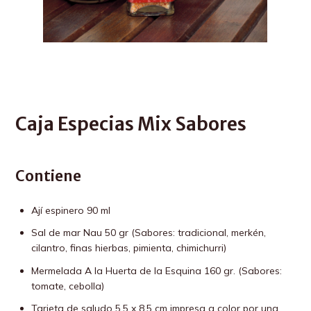
Caja Especias Mix Sabores
Contiene
Ají espinero 90 ml
Sal de mar Nau 50 gr (Sabores: tradicional, merkén,
cilantro, finas hierbas, pimienta, chimichurri)
Mermelada A la Huerta de la Esquina 160 gr. (Sabores:
tomate, cebolla)
Tarjeta de saludo 5,5 x 8,5 cm impresa a color por una