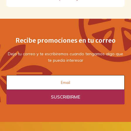
Recibe promociones en tu correo
Deja tu correo y te escribiremos cuando tengamos algo que
te pueda interesar