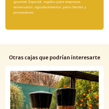
gourmet. Especial regalos para empresas;
aniversarios, agradecimientos, para clientes y
proveedores.
Otras cajas que podrían interesarte