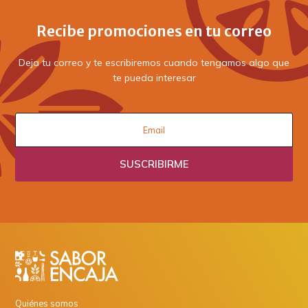
Recibe promociones en tu correo
Deja tu correo y te escribiremos cuando tengamos algo que
te pueda interesar
Quiénes somos