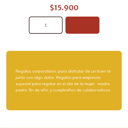
$
15.900
Kit
COTIZAR
Té
cantidad
Regalos corporativos; para disfrutar de un buen té
junto con algo dulce. Regalos para empresas;
especial para regalar en el día de la mujer, madre,
padre, fin de año, y cumpleaños de colaboradores.