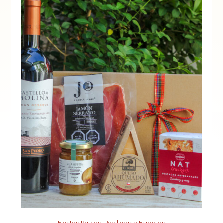
Fiestas Patrias
,
Parrilleras y Especias