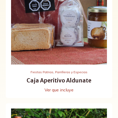
Fiestas Patrias
,
Parrilleras y Especias
Caja Aperitivo Aldunate
Ver que incluye