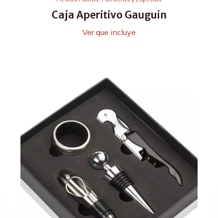
Caja Aperitivo Gauguin
Ver que incluye