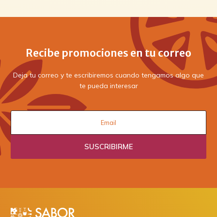
Recibe promociones en tu correo
Deja tu correo y te escribiremos cuando tengamos algo que
te pueda interesar