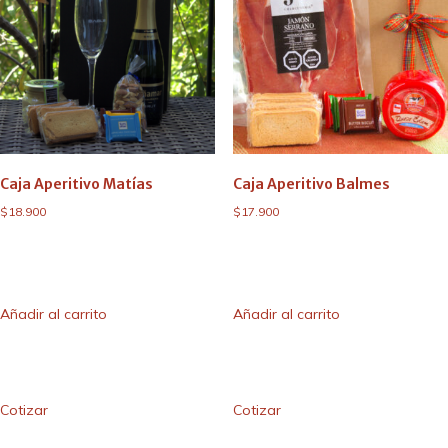
Caja Aperitivo Matías
Caja Aperitivo Balmes
$
18.900
$
17.900
Añadir al carrito
Añadir al carrito
Cotizar
Cotizar