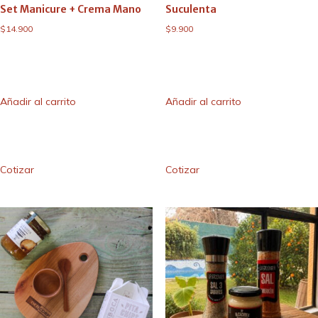
Set Manicure + Crema Mano
Suculenta
$
14.900
$
9.900
Añadir al carrito
Añadir al carrito
Cotizar
Cotizar