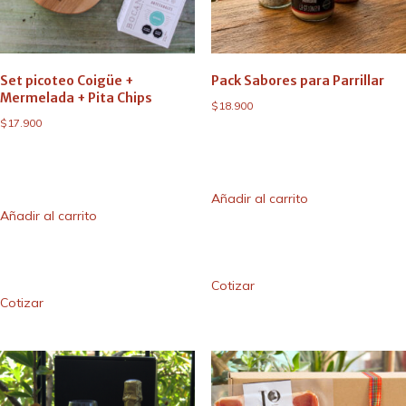
Set picoteo Coigüe +
Pack Sabores para Parrillar
Mermelada + Pita Chips
$
18.900
$
17.900
Añadir al carrito
Añadir al carrito
Cotizar
Cotizar