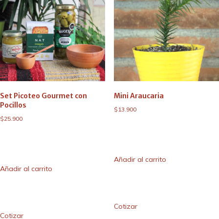
Set Picoteo Gourmet con
Mini Araucaria
Pocillos
$
13.900
$
25.900
Añadir al carrito
Añadir al carrito
Cotizar
Cotizar