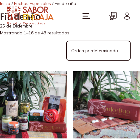
Inicio
/
Fechas Especiales
/ Fin de año
Fin de año
Regalos Corporativos
25 de Diciembre
Mostrando 1–16 de 43 resultados