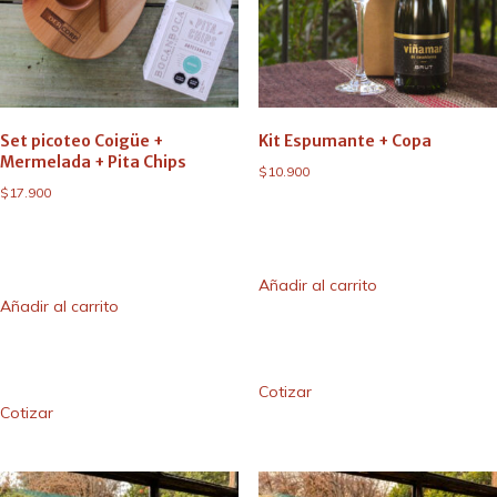
Set picoteo Coigüe +
Kit Espumante + Copa
Mermelada + Pita Chips
$
10.900
$
17.900
Añadir al carrito
Añadir al carrito
Cotizar
Cotizar