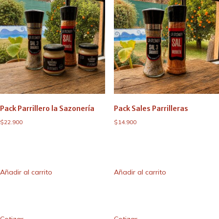
Pack Parrillero la Sazonería
Pack Sales Parrilleras
$
22.900
$
14.900
Añadir al carrito
Añadir al carrito