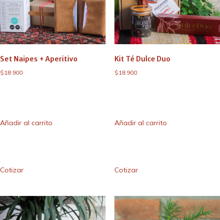
Set Naipes + Aperitivo
Kit Té Dulce Duo
$
18.900
$
18.900
Añadir al carrito
Añadir al carrito
Cotizar
Cotizar