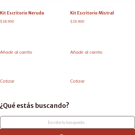
Kit Escritorio Neruda
Kit Escritorio Mistral
$
18.900
$
15.900
Añadir al carrito
Añadir al carrito
Cotizar
Cotizar
¿Qué estás buscando?
¿Qué
estás
buscando?