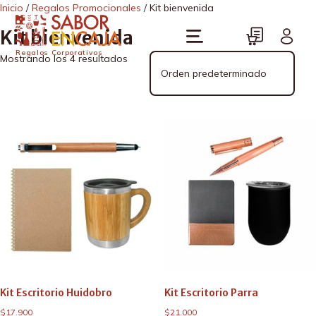
Inicio
/
Regalos Promocionales
/ Kit bienvenida
Kit bienvenida
Regalos Corporativos
Mostrando los 4 resultados
Kit Escritorio Huidobro
Kit Escritorio Parra
$
17.900
$
21.000