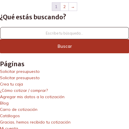
1
2
→
¿Qué estás buscando?
¿Qué
estás
buscando?
Páginas
Solicitar presupuesto
Solicitar presupuesto
Crea tu caja
¿Cómo cotizar / comprar?
Agregar mis datos a la cotización
Blog
Carro de cotización
Catálogos
Gracias, hemos recibido tu cotización
Mi cuenta