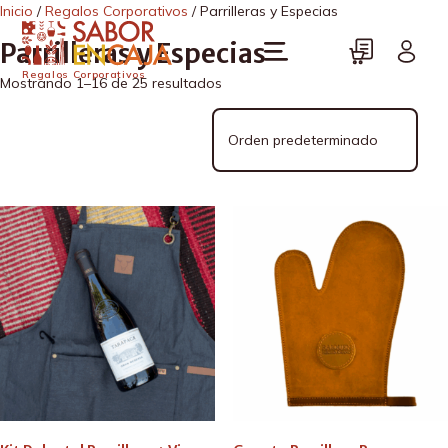
Inicio
/
Regalos Corporativos
/ Parrilleras y Especias
Parrilleras y Especias
Regalos Corporativos
Mostrando 1–16 de 25 resultados