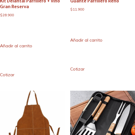
Kit Delantal Parrillero + Vino
Guante Parrillero Reno
Gran Reserva
$
11.900
$
28.900
Añadir al carrito
Añadir al carrito
Cotizar
Cotizar