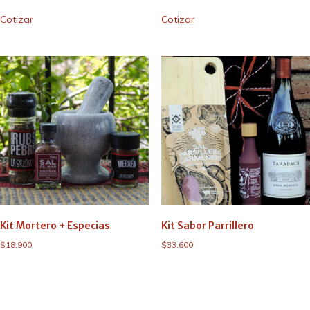
Cotizar
Cotizar
Kit Mortero + Especias
Kit Sabor Parrillero
$
18.900
$
33.600