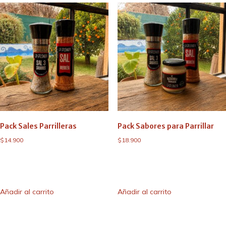
Pack Sales Parrilleras
Pack Sabores para Parrillar
$
14.900
$
18.900
Añadir al carrito
Añadir al carrito